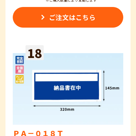
ご注文はこちら
18
ＰＡ－０１８Ｔ