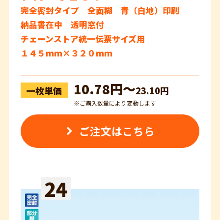
完全密封タイプ 全面糊 青（白地）印刷
納品書在中 透明窓付
チェーンストア統一伝票サイズ用
１４５ｍｍ×３２０ｍｍ
10.78円〜
一枚単価
23.10円
※ご購入数量により変動します
ご注文はこちら
24