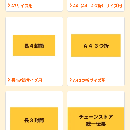
A7サイズ用
A6（A4 4つ折）サイズ用
長4封筒サイズ用
A4 3つ折サイズ用