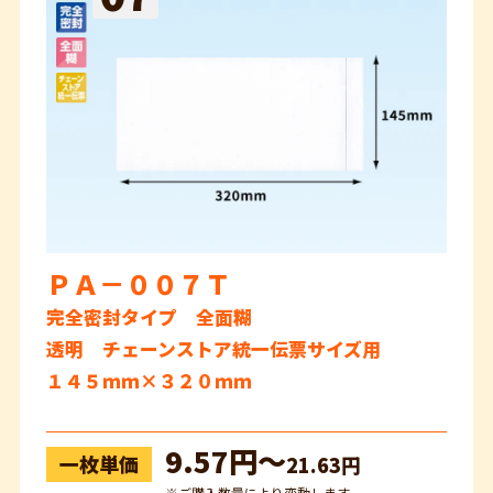
ＰＡ－００７Ｔ
完全密封タイプ 全面糊
透明 チェーンストア統一伝票サイズ用
１４５ｍｍ×３２０ｍｍ
9.57円〜
一枚単価
21.63円
※ご購入数量により変動します