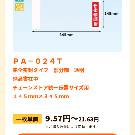
ＰＡ－０２４Ｔ
完全密封タイプ 部分糊 透明
納品書在中
チェーンストア統一伝票サイズ用
１４５ｍｍ×３４５ｍｍ
9.57円〜
一枚単価
21.63円
※ご購入数量により変動します