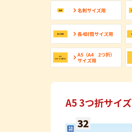
名刺サイズ用
長4封筒サイズ用
A5（A4 2つ折）
サイズ用
A5 3つ折サイ
32