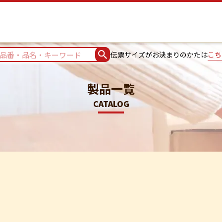
伝票サイズがお決まりのかたは
こち
製品一覧
CATALOG