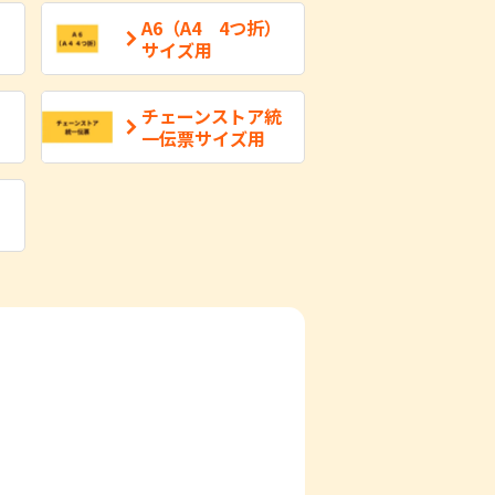
A6（A4 4つ折）
サイズ用
チェーンストア統
一伝票サイズ用