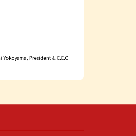
hi Yokoyama, President & C.E.O