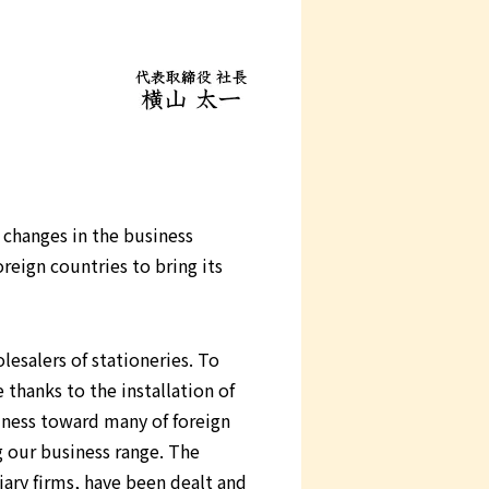
 changes in the business
reign countries to bring its
esalers of stationeries. To
 thanks to the installation of
iness toward many of foreign
g our business range. The
ary firms, have been dealt and