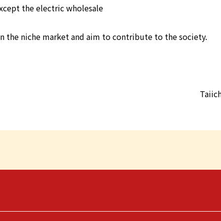
except the electric wholesale
in the niche market and aim to contribute to the society.
Taiic