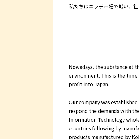
私たちはニッチ市場で戦い、社
Nowadays, the substance at the
environment. This is the time 
profit into Japan.
Our company was established i
respond the demands with the t
Information Technology wholes
countries following by manufac
products manufactured by Kobe