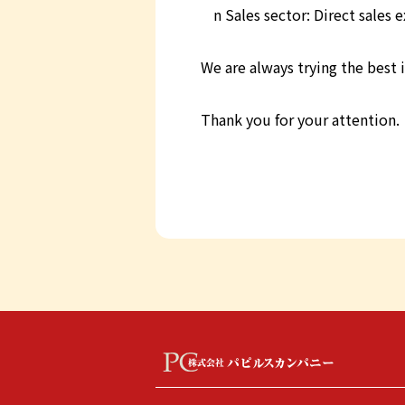
n Sales sector: Direct sales 
We are always trying the best 
Thank you for your attention.