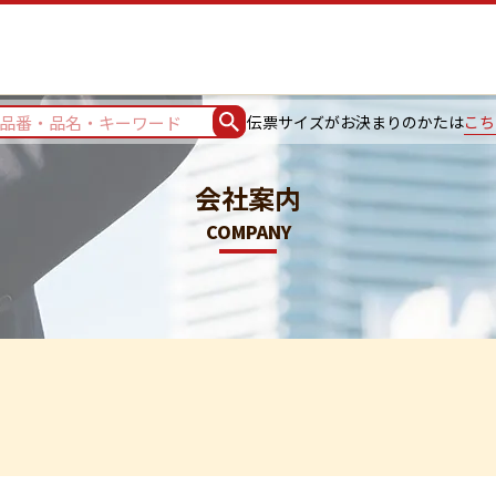
伝票サイズがお決まりのかたは
こち
会社案内
COMPANY