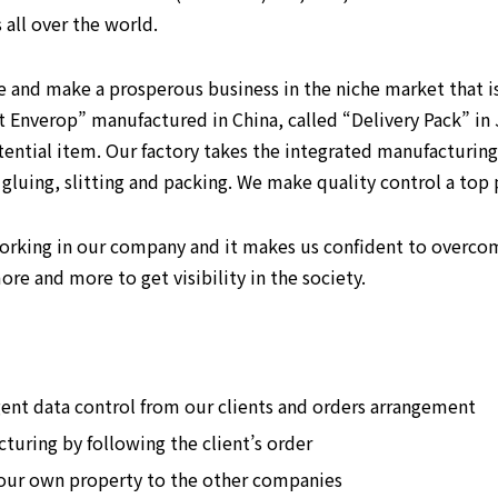
 all over the world.
 and make a prosperous business in the niche market that is 
 Enverop” manufactured in China, called “Delivery Pack” in 
tential item. Our factory takes the integrated manufacturing
, gluing, slitting and packing. We make quality control a top 
orking in our company and it makes us confident to overcome
re and more to get visibility in the society.
gent data control from our clients and orders arrangement
turing by following the client’s order
 our own property to the other companies