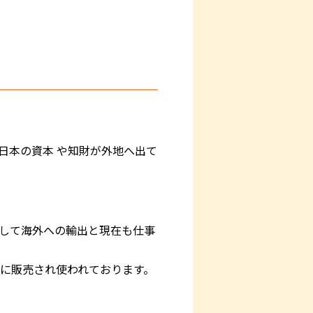
日本の資本 や知財が外地へ出て
そして海外への輸出と現在も仕事
上に販売され使われております。