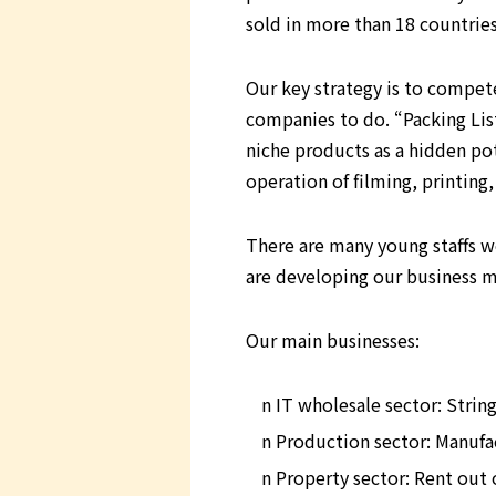
sold in more than 18 countries
Our key strategy is to compete
companies to do. “Packing List
niche products as a hidden po
operation of filming, printing
There are many young staffs w
are developing our business mo
Our main businesses:
n IT wholesale sector: Strin
n Production sector: Manufac
n Property sector: Rent out