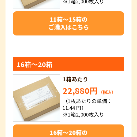
※1箱2,000枚入り
11箱～15箱の
ご購入はこちら
16箱～20箱
1箱あたり
22,880円
（税込）
（1枚あたりの単価：
11.44 円）
※1箱2,000枚入り
16箱～20箱の