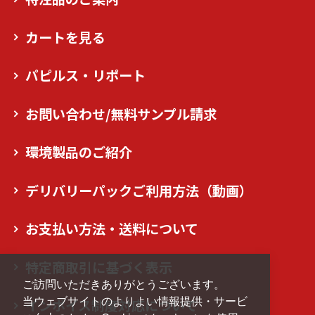
カートを見る
パピルス・リポート
お問い合わせ/無料サンプル請求
環境製品のご紹介
デリバリーパックご利用方法（動画）
お支払い方法・送料について
特定商取引に基づく表示
ご訪問いただきありがとうございます。
当ウェブサイトのよりよい情報提供・サービ
インボイス制度対応について