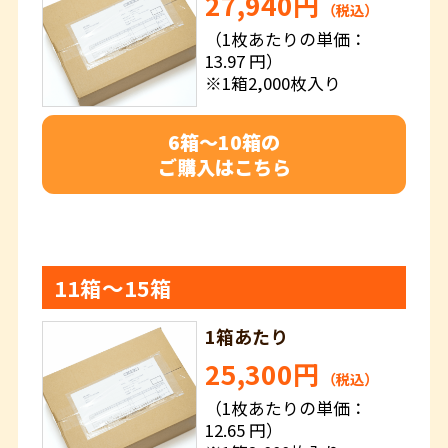
27,940円
（税込）
（1枚あたりの単価：
13.97 円）
※1箱2,000枚入り
6箱～10箱の
ご購入はこちら
11箱～15箱
1箱あたり
25,300円
（税込）
（1枚あたりの単価：
12.65 円）