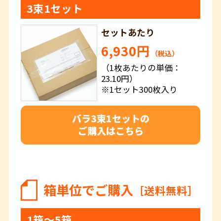
3束1セット
セットあたり
6,930円
（税込）
（1枚あたりの単価：
23.10円）
※1セット300枚入り
バラ3束1セットの
ご購入はこちら
箱単位でご購入
［送料無料］
1箱～5箱