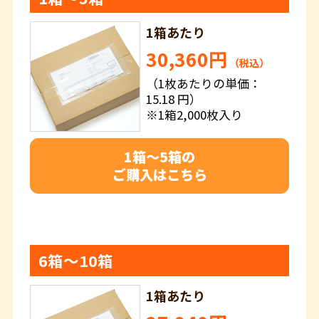
1箱あたり
30,360円
（税込）
（1枚あたりの単価：
15.18 円）
※1箱2,000枚入り
1箱～5箱の
ご購入はこちら
6箱～10箱
1箱あたり