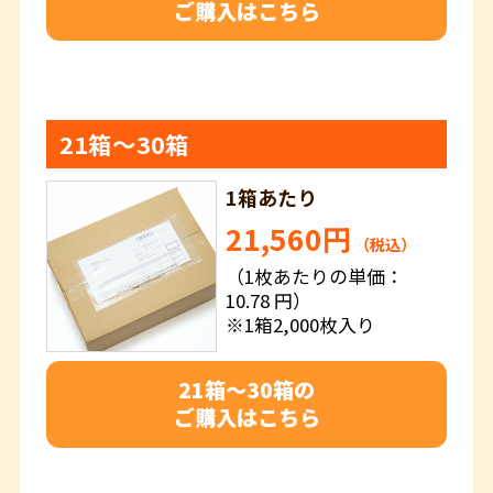
ご購入はこちら
21箱～30箱
1箱あたり
21,560円
（税込）
（1枚あたりの単価：
10.78 円）
※1箱2,000枚入り
21箱～30箱の
ご購入はこちら