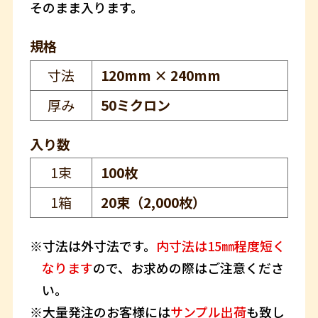
そのまま入ります。
規格
寸法
120mm × 240mm
厚み
50ミクロン
入り数
1束
100枚
1箱
20束（2,000枚）
寸法は外寸法です。
内寸法は15㎜程度短く
なります
ので、お求めの際はご注意くださ
い。
大量発注のお客様には
サンプル出荷
も致し