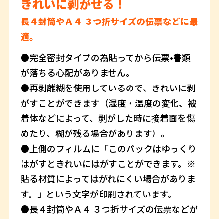
きれいに剥がせる！
長４封筒やＡ４ ３つ折サイズの伝票などに最
適。
●完全密封タイプの為貼ってから伝票•書類
が落ちる心配がありません。
●再剥離糊を使用しているので、きれいに剥
がすことができます（湿度・温度の変化、被
着体などによって、剥がした時に接着面を傷
めたり、糊が残る場合があります）。
●上側のフィルムに「このパックはゆっくり
はがすときれいにはがすことができます。※
貼る材質によってはがれにくい場合がありま
す。」という文字が印刷されています。
●長４封筒やＡ４ ３つ折サイズの伝票などが