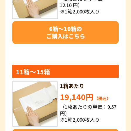
12.10 円）
※1箱2,000枚入り
6箱～10箱の
ご購入はこちら
11箱～15箱
1箱あたり
19,140円
（税込）
（1枚あたりの単価：9.57
円）
※1箱2,000枚入り