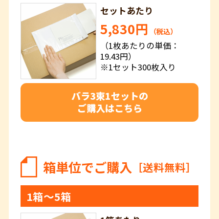
セットあたり
5,830円
（税込）
（1枚あたりの単価：
19.43円）
※1セット300枚入り
バラ3束1セットの
ご購入はこちら
箱単位でご購入
［送料無料］
1箱～5箱