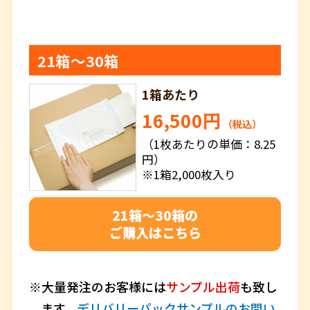
21箱～30箱
1箱あたり
16,500円
（税込）
（1枚あたりの単価：8.25
円）
※1箱2,000枚入り
21箱～30箱の
ご購入はこちら
大量発注のお客様には
サンプル出荷
も致し
ます。
デリバリーパックサンプルのお問い