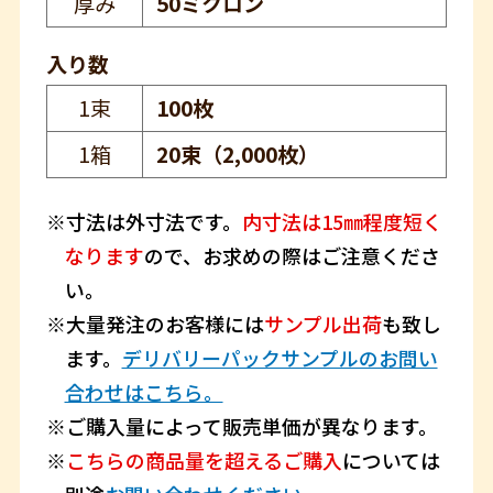
厚み
50ミクロン
入り数
1束
100枚
1箱
20束（2,000枚）
寸法は外寸法です。
内寸法は15㎜程度短く
なります
ので、お求めの際はご注意くださ
い。
大量発注のお客様には
サンプル出荷
も致し
ます。
デリバリーパックサンプルのお問い
合わせはこちら。
ご購入量によって販売単価が異なります。
こちらの商品量を超えるご購入
については