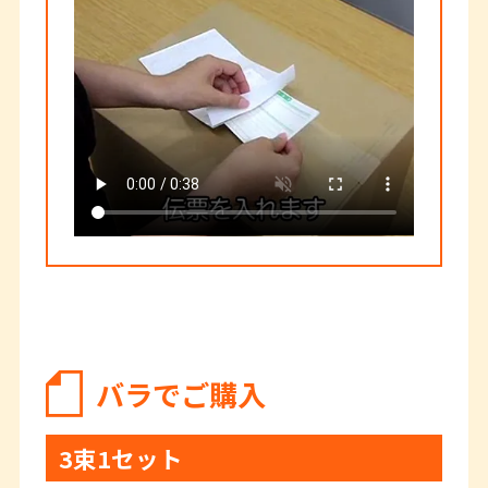
バラでご購入
3束1セット