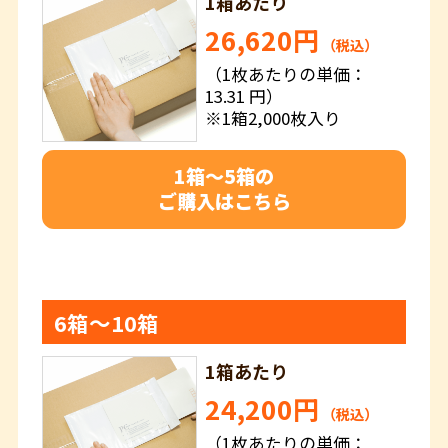
1箱あたり
26,620円
（税込）
（1枚あたりの単価：
13.31 円）
※1箱2,000枚入り
1箱～5箱の
ご購入はこちら
6箱～10箱
1箱あたり
24,200円
（税込）
（1枚あたりの単価：