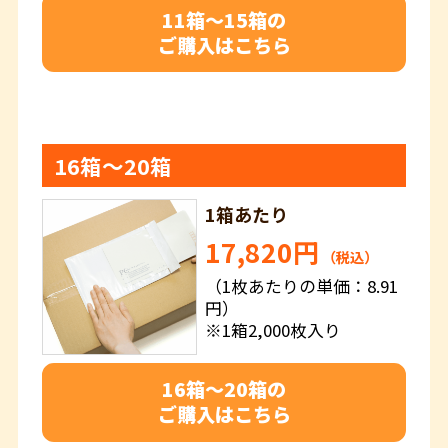
11箱～15箱の
ご購入はこちら
16箱～20箱
1箱あたり
17,820円
（税込）
（1枚あたりの単価：8.91
円）
※1箱2,000枚入り
16箱～20箱の
ご購入はこちら