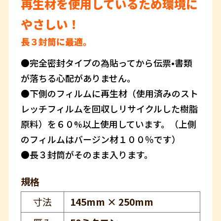
再生材を使用しているため環境に
やさしい！
長３封筒に最適。
●完全密封タイプの為貼ってから伝票•書類
が落ちる心配がありません。
●下側のフィルムに再生材（使用済みのスト
レッチフィルムを回収しリサイクルした樹脂
原料）を６０%以上使用しています。（上側
のフィルムはバージン材１００％です）
●長３封筒がそのまま入ります。
規格
寸法
145mm × 250mm