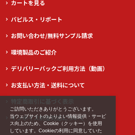
カートを見る
パピルス・リポート
お問い合わせ/無料サンプル請求
環境製品のご紹介
デリバリーパックご利用方法（動画）
お支払い方法・送料について
特定商取引に基づく表示
ご訪問いただきありがとうございます。
当ウェブサイトのよりよい情報提供・サービ
インボイス制度対応について
ス向上のため、Cookie（クッキー）を使用
しています。Cookieの利用に同意していた