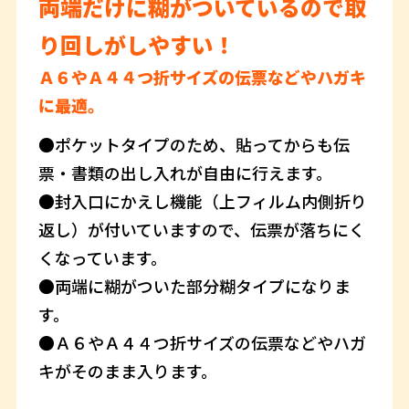
両端だけに糊がついているので取
り回しがしやすい！
Ａ６やＡ４４つ折サイズの伝票などやハガキ
に最適。
●ポケットタイプのため、貼ってからも伝
票・書類の出し入れが自由に行えます。
●封入口にかえし機能（上フィルム内側折り
返し）が付いていますので、伝票が落ちにく
くなっています。
●両端に糊がついた部分糊タイプになりま
す。
●Ａ６やＡ４４つ折サイズの伝票などやハガ
キがそのまま入ります。