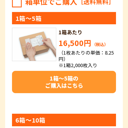
箱単位でご購入
［送料無料］
1箱～5箱
1箱あたり
16,500円
（税込）
（1枚あたりの単価：8.25
円）
※1箱2,000枚入り
1箱～5箱の
ご購入はこちら
6箱～10箱