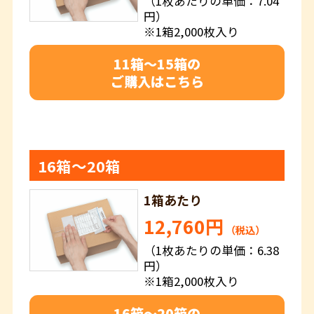
（1枚あたりの単価：7.04
円）
※1箱2,000枚入り
11箱～15箱の
ご購入はこちら
16箱～20箱
1箱あたり
12,760円
（税込）
（1枚あたりの単価：6.38
円）
※1箱2,000枚入り
16箱～20箱の