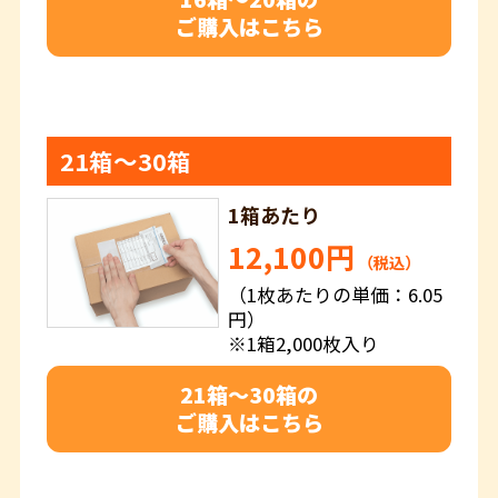
ご購入はこちら
21箱～30箱
1箱あたり
12,100円
（税込）
（1枚あたりの単価：6.05
円）
※1箱2,000枚入り
21箱～30箱の
ご購入はこちら