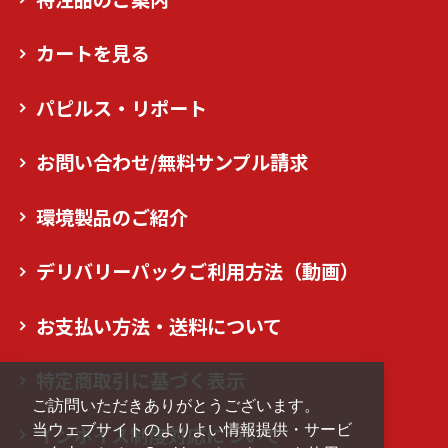
カートを見る
パピルス・リポート
お問い合わせ/無料サンプル請求
環境製品のご紹介
デリバリーパックご利用方法（動画）
お支払い方法・送料について
特定商取引に基づく表示
ご訪問いただきありがとうございます。
当ウェブサイトのよりよい情報提供・サービ
インボイス制度対応について