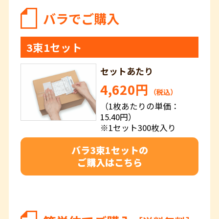
バラでご購入
3束1セット
セットあたり
4,620円
（税込）
（1枚あたりの単価：
15.40円）
※1セット300枚入り
バラ3束1セットの
ご購入はこちら