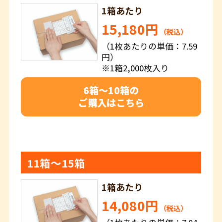
1箱あたり
15,180円
（税込）
（1枚あたりの単価：7.59
円）
※1箱2,000枚入り
6箱～10箱の
ご購入はこちら
11箱～15箱
1箱あたり
14,080円
（税込）