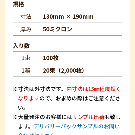
規格
寸法
130mm × 190mm
厚み
50ミクロン
入り数
1束
100枚
1箱
20束（2,000枚）
寸法は外寸法です。
内寸法は15㎜程度短く
なります
ので、お求めの際はご注意くださ
い。
大量発注のお客様には
サンプル出荷
も致し
ます。
デリバリーパックサンプルのお問い