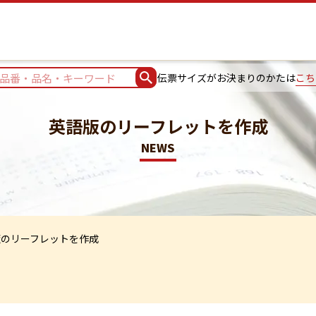
伝票サイズがお決まりのかたは
こち
英語版のリーフレットを作成
NEWS
版のリーフレットを作成