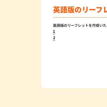
英語版のリーフ
英語版のリーフレットを作成いた
1
2