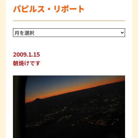
パピルス・リポート
2009.1.15
朝焼けです