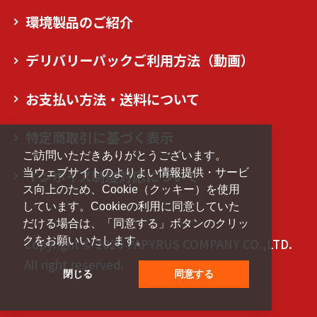
環境製品のご紹介
デリバリーパックご利用方法（動画）
お支払い方法・送料について
特定商取引に基づく表示
ご訪問いただきありがとうございます。
当ウェブサイトのよりよい情報提供・サービ
インボイス制度対応について
ス向上のため、Cookie（クッキー）を使用
しています。Cookieの利用に同意していた
だける場合は、「同意する」ボタンのクリッ
クをお願いいたします。
Copyright © 2020 PAPYRUS COMPANY CO.,LTD.
All right reserved.
閉じる
同意する