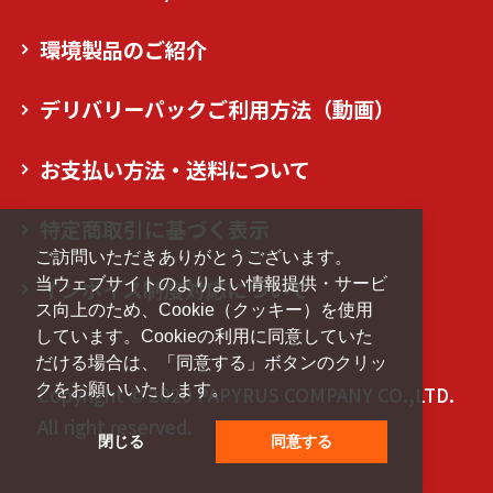
環境製品のご紹介
デリバリーパックご利用方法（動画）
お支払い方法・送料について
特定商取引に基づく表示
ご訪問いただきありがとうございます。
当ウェブサイトのよりよい情報提供・サービ
インボイス制度対応について
ス向上のため、Cookie（クッキー）を使用
しています。Cookieの利用に同意していた
だける場合は、「同意する」ボタンのクリッ
クをお願いいたします。
Copyright © 2020 PAPYRUS COMPANY CO.,LTD.
All right reserved.
閉じる
同意する