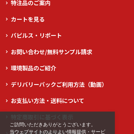
特注品のご案内
カートを見る
パピルス・リポート
お問い合わせ/無料サンプル請求
環境製品のご紹介
デリバリーパックご利用方法（動画）
お支払い方法・送料について
特定商取引に基づく表示
ご訪問いただきありがとうございます。
インボイス制度対応について
当ウェブサイトのよりよい情報提供・サービ