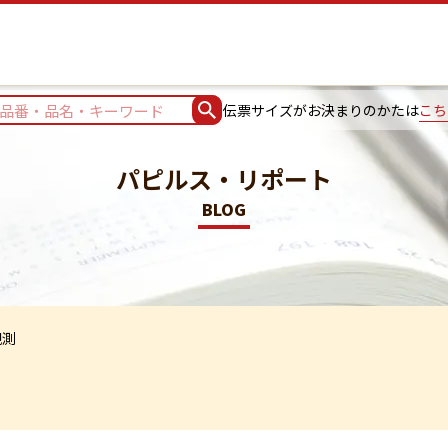
伝票サイズがお決まりのかたは
こち
パピルス・リポート
BLOG
観測