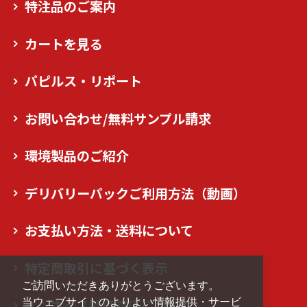
特注品のご案内
カートを見る
パピルス・リポート
お問い合わせ/無料サンプル請求
環境製品のご紹介
デリバリーパックご利用方法（動画）
お支払い方法・送料について
特定商取引に基づく表示
ご訪問いただきありがとうございます。
インボイス制度対応について
当ウェブサイトのよりよい情報提供・サービ