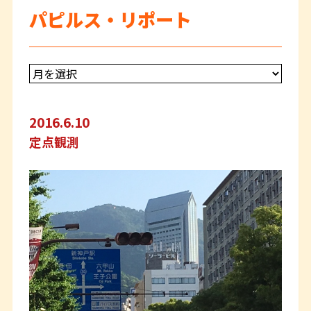
パピルス・リポート
2016.6.10
定点観測