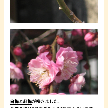
白梅と紅梅
が咲きました。