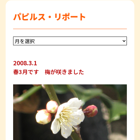
パピルス・リポート
2008.3.1
春3月です 梅が咲きました