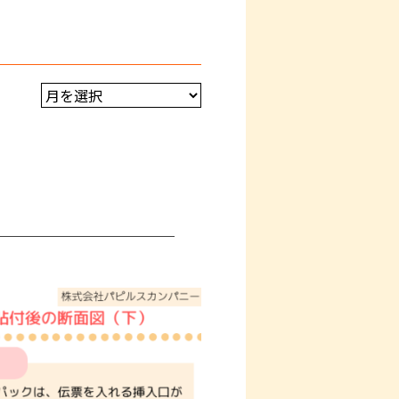
＿＿＿＿＿＿＿＿＿＿＿＿＿＿