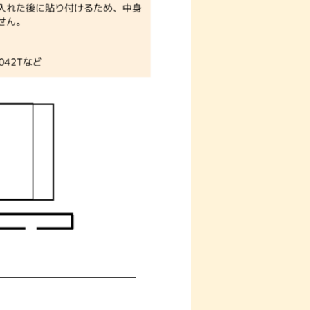
＿＿＿＿＿＿＿＿＿＿＿＿＿＿