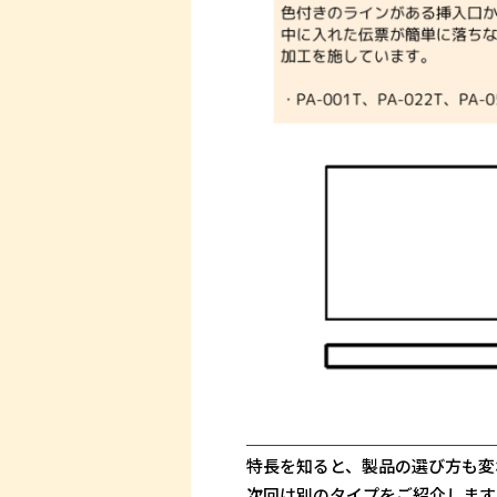
＿＿＿＿＿＿＿＿＿＿＿＿＿＿＿
特長を知ると、製品の選び方も変
次回は別のタイプをご紹介します