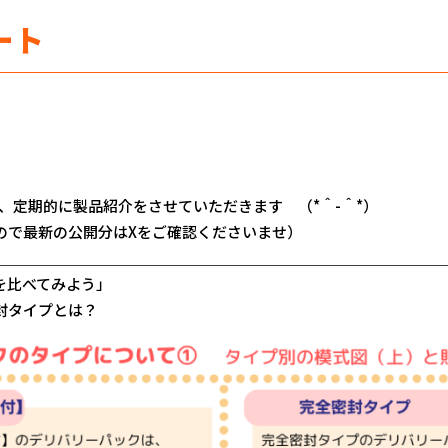
ート
、定期的に製品紹介をさせていただきます （*＾-＾*）
ので最新の公開分はXをご確認くださいませ）
＿＿＿＿＿＿＿＿＿＿＿＿＿＿＿＿＿＿＿＿＿＿＿＿＿＿＿＿＿
を比べてみよう」
封タイプとは？