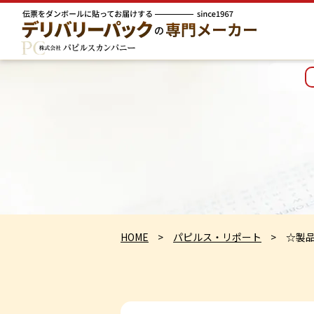
HOME
パピルス・リポート
☆製