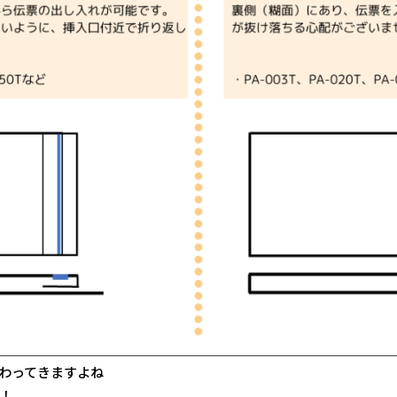
＿＿＿＿＿＿＿＿＿＿＿＿＿＿＿＿＿＿＿＿＿＿＿＿＿＿＿＿＿
わってきますよね
！