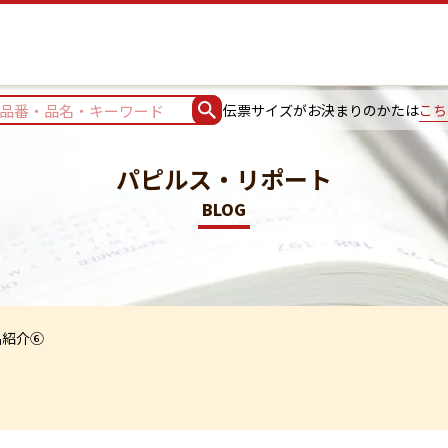
伝票サイズがお決まりのかたは
こち
パピルス・リポート
BLOG
品紹介⑥