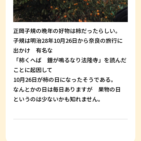
正岡子規の晩年の好物は柿だったらしい。
子規は明治28年10月26日から奈良の旅行に
出かけ 有名な
「柿くへば 鐘が鳴るなり法隆寺」を読んだ
ことに起因して
10月26日が柿の日になったそうである。
なんとかの日は毎日ありますが 果物の日
というのは少ないかも知れません。