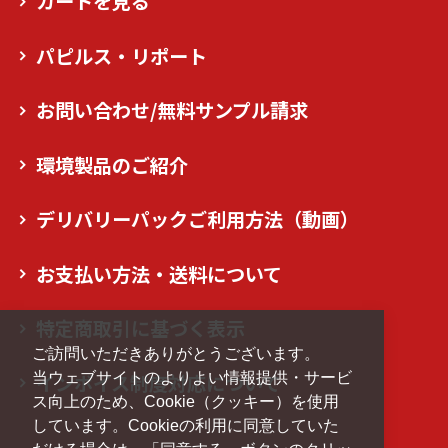
カートを見る
パピルス・リポート
お問い合わせ/無料サンプル請求
環境製品のご紹介
デリバリーパックご利用方法（動画）
お支払い方法・送料について
特定商取引に基づく表示
ご訪問いただきありがとうございます。
当ウェブサイトのよりよい情報提供・サービ
インボイス制度対応について
ス向上のため、Cookie（クッキー）を使用
しています。Cookieの利用に同意していた