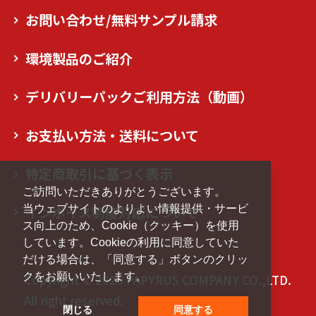
お問い合わせ/無料サンプル請求
環境製品のご紹介
デリバリーパックご利用方法（動画）
お支払い方法・送料について
特定商取引に基づく表示
ご訪問いただきありがとうございます。
当ウェブサイトのよりよい情報提供・サービ
インボイス制度対応について
ス向上のため、Cookie（クッキー）を使用
しています。Cookieの利用に同意していた
だける場合は、「同意する」ボタンのクリッ
クをお願いいたします。
Copyright © 2020 PAPYRUS COMPANY CO.,LTD.
All right reserved.
閉じる
同意する