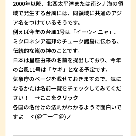
2000年以降、北西太平洋または南シナ海の領
域で発生する台風には、同領域に共通のアジ
ア名をつけているそうです。
例えば今年の台風1号は「イーウィニャ」。
ミクロネシア連邦のチューク諸島に伝わる、
伝統的な嵐の神のことです。
日本は星座由来の名前を提出しており、今年
の台風11号は「ヤギ」となる予定です。
気象庁のページを載せておきますので、気に
なるかたは名前一覧をチェックしてみてくだ
さい！
→ここをクリック
各国の名付けの法則がわかるようで面白いで
すよ ヾ(＠⌒ー⌒＠)ノ