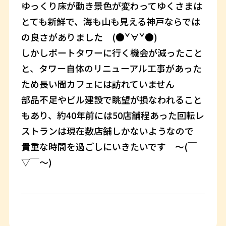
ゆっくり床が動き景色が変わってゆくさまは
とても新鮮で、海も山も見える神戸ならでは
の良さがありました (●ˇ∀ˇ●)
しかしポートタワーに行く機会が減ったこと
と、タワー自体のリニューアル工事があった
ため長い間カフェには訪れていません
部品不足やビル建設で眺望が損なわれること
もあり、約40年前には50店舗程あった回転レ
ストランは現在数店舗しかないようなので
貴重な時間を過ごしにいきたいです 〜(￣
▽￣〜)