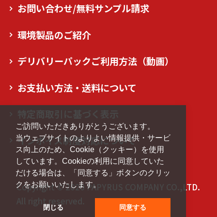
お問い合わせ/無料サンプル請求
環境製品のご紹介
デリバリーパックご利用方法（動画）
お支払い方法・送料について
特定商取引に基づく表示
ご訪問いただきありがとうございます。
当ウェブサイトのよりよい情報提供・サービ
インボイス制度対応について
ス向上のため、Cookie（クッキー）を使用
しています。Cookieの利用に同意していた
だける場合は、「同意する」ボタンのクリッ
クをお願いいたします。
Copyright © 2020 PAPYRUS COMPANY CO.,LTD.
All right reserved.
閉じる
同意する