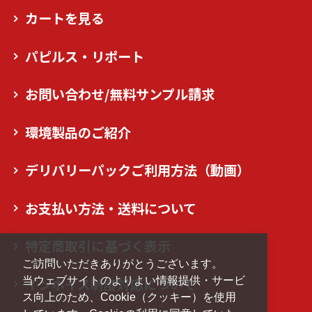
カートを見る
パピルス・リポート
お問い合わせ/無料サンプル請求
環境製品のご紹介
デリバリーパックご利用方法（動画）
お支払い方法・送料について
特定商取引に基づく表示
ご訪問いただきありがとうございます。
当ウェブサイトのよりよい情報提供・サービ
インボイス制度対応について
ス向上のため、Cookie（クッキー）を使用