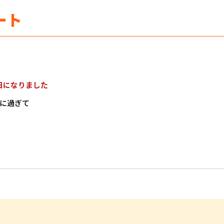
ート
日になりました
に過ぎて