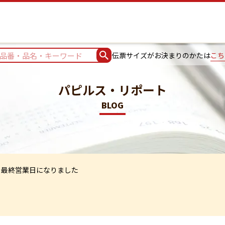
伝票サイズがお決まりのかたは
こち
パピルス・リポート
BLOG
も最終営業日になりました