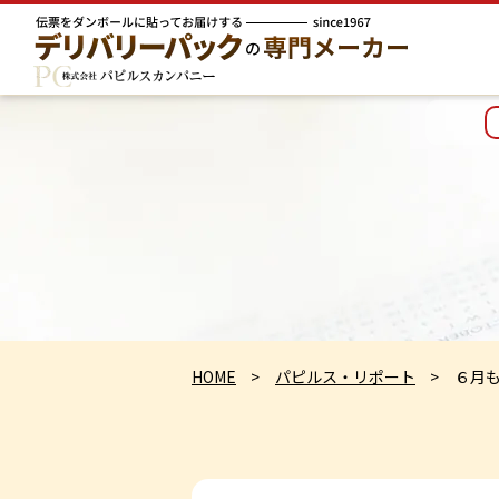
HOME
パピルス・リポート
６月