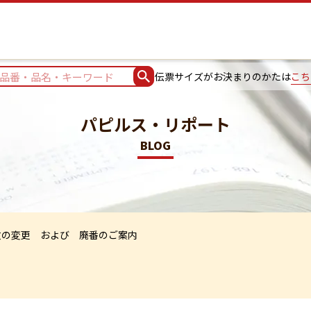
伝票サイズがお決まりのかたは
こち
パピルス・リポート
BLOG
数の変更 および 廃番のご案内