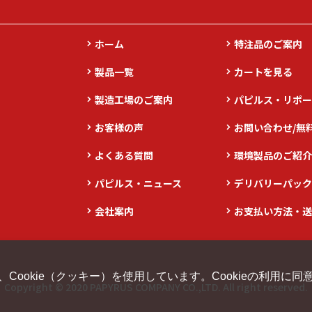
ホーム
特注品のご案内
製品一覧
カートを見る
製造工場のご案内
パピルス・リポー
お客様の声
お問い合わせ/無
よくある質問
環境製品のご紹介
パピルス・ニュース
デリバリーパック
会社案内
お支払い方法・送
ookie（クッキー）を使用しています。Cookieの利用に
Copyright © 2020 PAPYRUS COMPANY CO.,LTD. All right reserved.