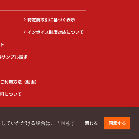
特定商取引に基づく表示
インボイス制度対応について
ト
料サンプル請求
ご利用方法（動画）
料について
同意していただける場合は、「同意す
閉じる
同意する