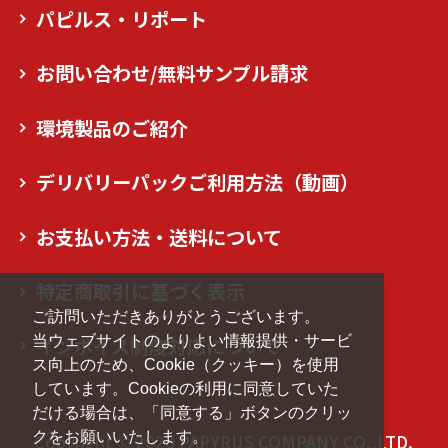
パピルス・リポート
お問い合わせ/無料サンプル請求
環境製品のご紹介
デリバリーパックご利用方法（動画）
お支払い方法・送料について
特定商取引に基づく表示
ご訪問いただきありがとうございます。
当ウェブサイトのよりよい情報提供・サービ
インボイス制度対応について
ス向上のため、Cookie（クッキー）を使用
しています。Cookieの利用に同意していた
だける場合は、「同意する」ボタンのクリッ
クをお願いいたします。
Copyright © 2020 PAPYRUS COMPANY CO.,LTD.