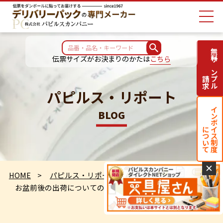
無料サンプル
伝票サイズがお決まりのかたは
こちら
請求
パピルス・リポート
インボイス制度
BLOG
について
✕
HOME
パピルス・リポート
お盆前後の出荷についてのお知らせ