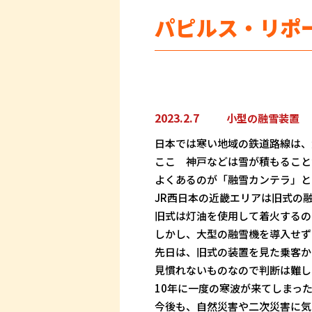
パピルス・リポ
2023.2.7
小型の融雪装置
日本では寒い地域の鉄道路線は、
ここ 神戸などは雪が積もること
よくあるのが「融雪カンテラ」と
JR西日本の近畿エリアは旧式の
旧式は灯油を使用して着火するの
しかし、大型の融雪機を導入せず
先日は、旧式の装置を見た乗客か
見慣れないものなので判断は難し
10年に一度の寒波が来てしまっ
今後も、自然災害や二次災害に気を