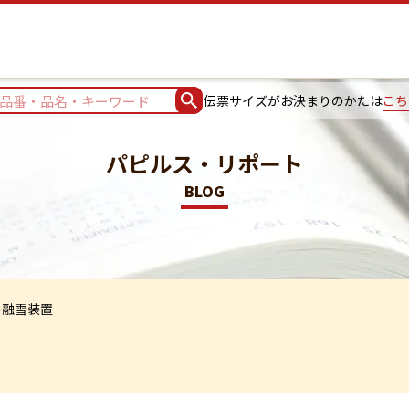
伝票サイズがお決まりのかたは
こち
パピルス・リポート
BLOG
の融雪装置