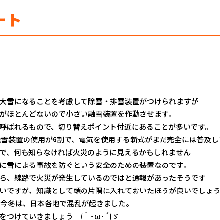
ート
大雪になることを考慮して除雪・排雪装置がつけられますが
がほとんどないので小さい融雪装置を作動させます。
呼ばれるもので、切り替えポイント付近にあることが多いです。
融雪装置の使用が6割で、電気を使用する新式がまだ完全には普及し
で、何も知らなければ火災のように見えるかもしれません
に雪による事故を防ぐという安全のための装置なのです。
ら、線路で火災が発生しているのではと通報があったそうです
いですが、知識として頭の片隅に入れておいたほうが良いでしょ
た今冬は、日本各地で混乱が起きました。
つけていきましょう (｀･ω･´)ゞ