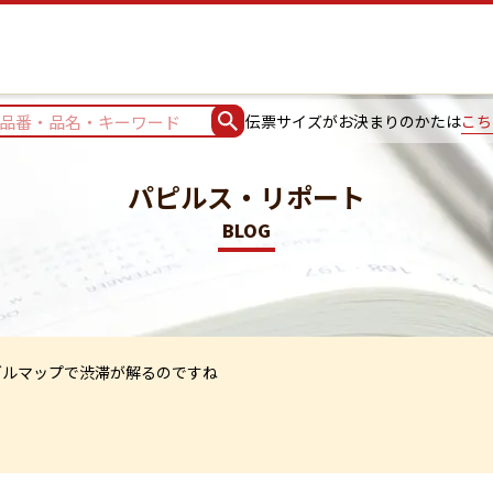
伝票サイズがお決まりのかたは
こち
パピルス・リポート
BLOG
グルマップで渋滞が解るのですね