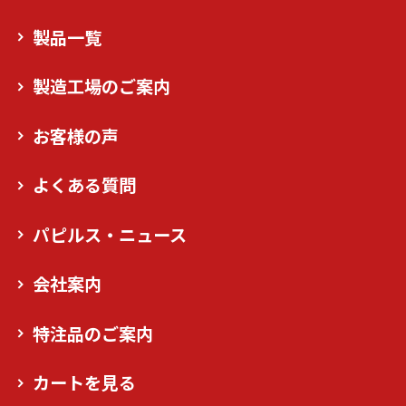
製品一覧
製造工場のご案内
お客様の声
よくある質問
パピルス・ニュース
会社案内
特注品のご案内
カートを見る