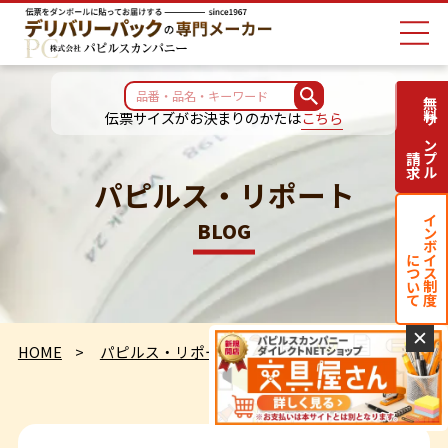
無料サンプル
伝票サイズがお決まりのかたは
こちら
請求
パピルス・リポート
インボイス制度
BLOG
について
✕
HOME
パピルス・リポート
ペーパーワールド