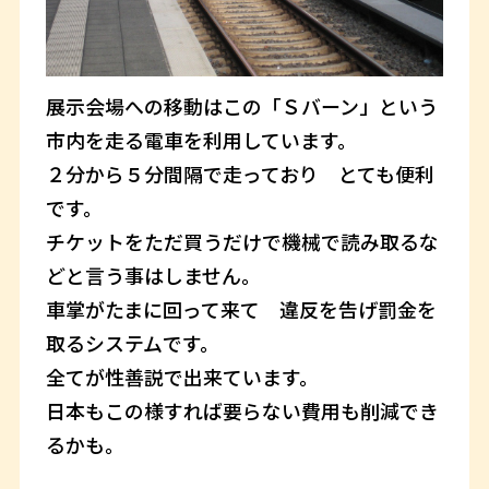
展示会場への移動はこの「Ｓバーン」という
市内を走る電車を利用しています。
２分から５分間隔で走っており とても便利
です。
チケットをただ買うだけで機械で読み取るな
どと言う事はしません。
車掌がたまに回って来て 違反を告げ罰金を
取るシステムです。
全てが性善説で出来ています。
日本もこの様すれば要らない費用も削減でき
るかも。