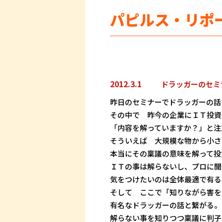
パピルス・リポ
2012.3.1
ドラッガーのセミ
昨日のセミナーでドラッガーの話
その中で 昨今の企業にＩＴ投資
「内容を解っていますか？」と注
そういえば 大規模な物から小さ
本当にその稟議の意味を解って投
ＩＴの事は解らないし、プロに聞
気をつけたいのは全体最適で有る
そして ここで「知りながら害を
有名なドラッガーの話と繋がる。
解らない事を知りつつ稟議に判子