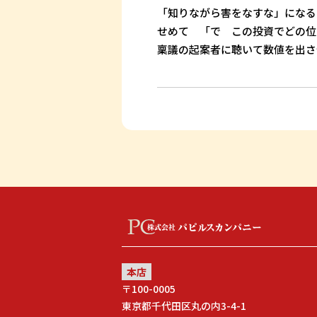
「知りながら害をなすな」になる
せめて 「で この投資でどの位
稟議の起案者に聴いて数値を出さ
本店
〒100-0005
東京都千代田区丸の内3-4-1