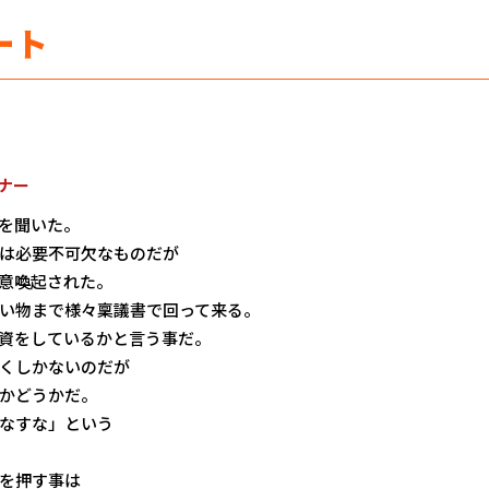
ート
ナー
を聞いた。
は必要不可欠なものだが
意喚起された。
い物まで様々稟議書で回って来る。
資をしているかと言う事だ。
くしかないのだが
かどうかだ。
なすな」という
を押す事は