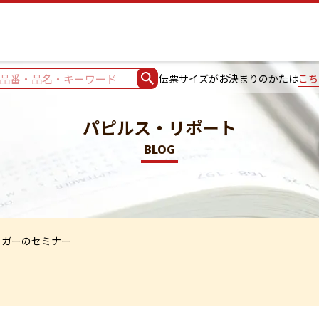
伝票サイズがお決まりのかたは
こち
パピルス・リポート
BLOG
ッガーのセミナー