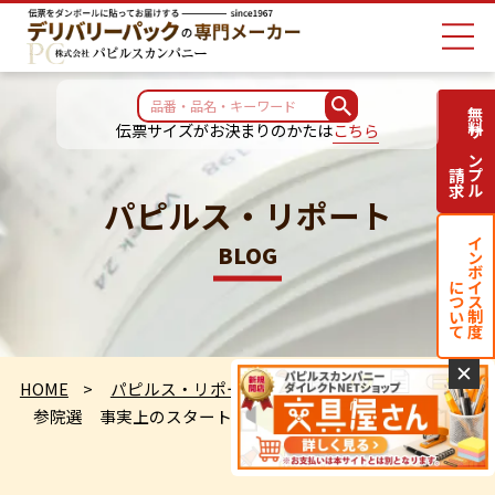
無料サンプル
伝票サイズがお決まりのかたは
こちら
請求
パピルス・リポート
インボイス制度
BLOG
について
✕
HOME
パピルス・リポート
参院選 事実上のスタート