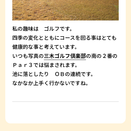
私の趣味は ゴルフです。
四季の変化とともにコースを回る事はとても
健康的な事と考えています。
いつも写真の
三木ゴルフ倶楽部
の南の２番の
Ｐａｒ３では悩まされます。
池に落としたり ＯＢの連続です。
なかなか上手く行かないですね。