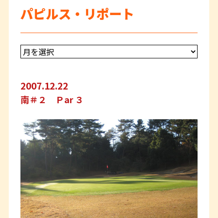
パピルス・リポート
2007.12.22
南＃２ Ｐar ３