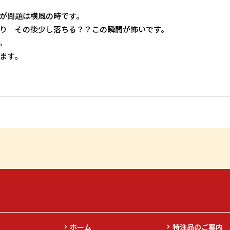
が問題は横風の時です。
り その後少し落ちる？？この瞬間が怖いです。
。
ます。
ホーム
特注品のご案内