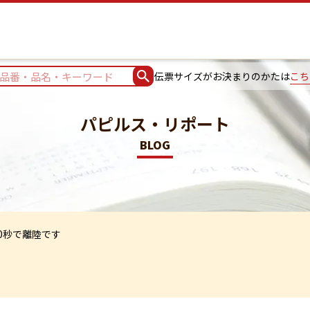
伝票サイズがお決まりのかたは
こち
パピルス・リポート
BLOG
0秒で離陸です