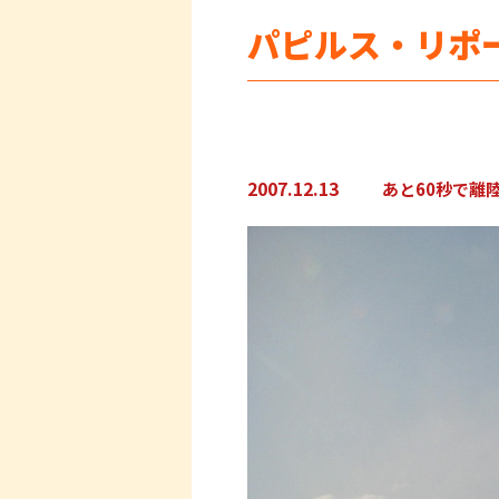
パピルス・リポ
2007.12.13
あと60秒で離