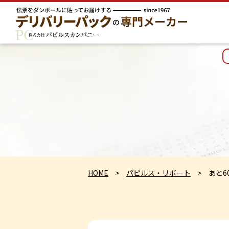
HOME
パピルス・リポート
あと6