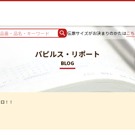
伝票サイズがお決まりのかたは
こち
パピルス・リポート
BLOG
クロ！！