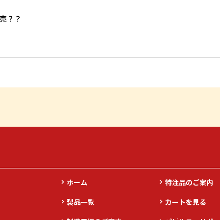
売？？
ホーム
特注品のご案内
製品一覧
カートを見る