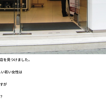
店を見つけました。
しい若い女性は
すが
？